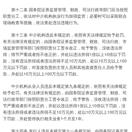
第十二条 国务院证券监督管理、财政、司法行政等部门应当按照
职责分工，依法对中介机构执业行为加强监管；必要时可以采取联合
现场检查等措施，依法查处违法违规行为。
第十三条 中介机构违反本规定的，依照有关法律规定给予处罚。
有关法律没有规定的，由国务院证券监督管理、财政、司法行政、市
场监督管理等部门按照职责分工责令改正，给予警告，没收违法所
得；情节严重或者拒不改正的，并处以违法所得1倍以上10倍以下罚
款，没有违法所得或者违法所得不足10万元的，处以10万元以上100
万元以下罚款，对直接负责的主管人员和其他直接责任人员给予警
告，并处以10万元以上100万元以下罚款。
中介机构从业人员违反本规定第九条规定的，依照有关法律规定
给予处罚。有关法律没有规定的，由国务院证券监督管理、财政、司
法行政等部门按照职责分工责令改正，给予警告，没收违法所得；情
节严重或者拒不改正的，并处以违法所得1倍以上10倍以下罚款，没
有违法所得或者违法所得不足10万元的，处以10万元以上100万元以
下罚款，并处暂停执行相关业务1个月至1年。
第十四条 发行人违反本规定第十一条规定的，由国务院证券监督