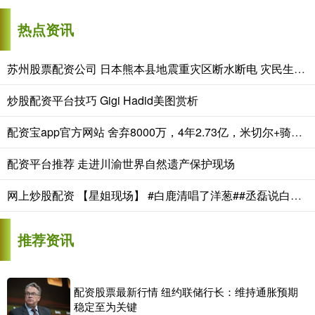
热点资讯
苏州股票配资公司 日本熊本县地震重灾区断水断电 灾民生活不便
炒股配资平台技巧 Gigi Hadid美图赏析
配资宝app官方网站 舍弃8000万，4年2.73亿，米切尔+骑士，有大目标？
配资平台推荐 走进川渝世界自然遗产保护现场
网上炒股配资 【星姐现场】 #白鹿清唱了洋葱##丞磊说白鹿唱的洋葱巨好听# 被cu
推荐资讯
配资股票最新行情 纽约联储行长：维持通胀预期
稳定至为关键