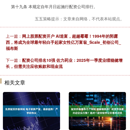
第十九条 本规定自年月日起施行配资公司排行。
五五策略提示：文章来自网络，不代表本站观点。
上一篇：
网上股票配资开户 AI造富，超越霉霉！1994年的郭露
西，将成为全球最年轻白手起家女性亿万富翁_Scale_初创公司_
福布斯
下一篇：
配资公司排名10强 佐力药业：2025年一季度业绩稳健增
长，但需关注应收账款和现金流
相关文章