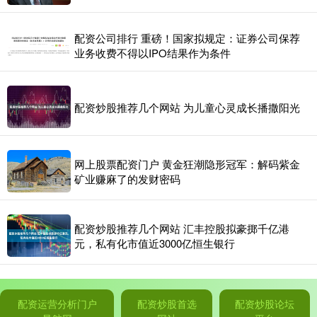
配资公司排行 重磅！国家拟规定：证券公司保荐
业务收费不得以IPO结果作为条件
配资炒股推荐几个网站 为儿童心灵成长播撒阳光
网上股票配资门户 黄金狂潮隐形冠军：解码紫金
矿业赚麻了的发财密码
配资炒股推荐几个网站 汇丰控股拟豪掷千亿港
元，私有化市值近3000亿恒生银行
配资运营分析门户
配资炒股首选
配资炒股论坛