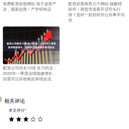
免费配资炒股网站 电子皮肤产
配资炒股推荐几个网站 碳酸锂
业，最新趋势！产学研热议
跌停！期货市场要开启空头行
情？选对一款好软件让你事半功
倍
配资公司排名10强 佐力药业：
2025年一季度业绩稳健增长，
但需关注应收账款和现金流
相关评论
本文评分
*