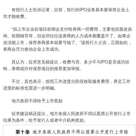
有投行人士告诉记者，目前，投行的IPO业务基本要保荐企业上
市才能收费。
“拟上市企业在项目前期会支付给券商一些费用，主要包括股改咨
询、前期辅导等，但这些往往连券商的人力成本都覆盖不了。如果企
业没能上市，保荐券商基本就要亏钱了。”该投行人士说，正因如此，
券商会尽力推动企业上市成功。
其认为，征求意见稿提出，收费与否、多少不与IPO是否成功挂
钩，券商或许对保荐项目的推荐更加审慎。
不过，其也表示，按照工作进度分阶段收取服务费用，界定工作
进度的标准也需进一步明确。
地方政府不得给予上市奖励
征求建议稿还提出，地方各级人民政府不得以股票公开发行上市
结果为条件，给予发行人或者中介机构奖励。