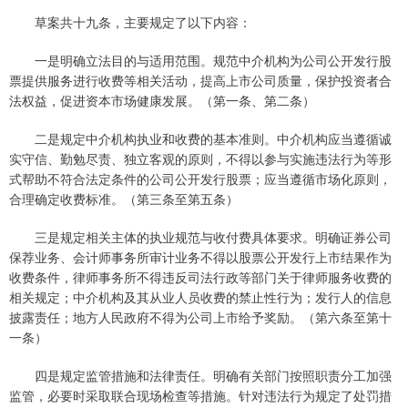
草案共十九条，主要规定了以下内容：
一是明确立法目的与适用范围。规范中介机构为公司公开发行股
票提供服务进行收费等相关活动，提高上市公司质量，保护投资者合
法权益，促进资本市场健康发展。（第一条、第二条）
二是规定中介机构执业和收费的基本准则。中介机构应当遵循诚
实守信、勤勉尽责、独立客观的原则，不得以参与实施违法行为等形
式帮助不符合法定条件的公司公开发行股票；应当遵循市场化原则，
合理确定收费标准。（第三条至第五条）
三是规定相关主体的执业规范与收付费具体要求。明确证券公司
保荐业务、会计师事务所审计业务不得以股票公开发行上市结果作为
收费条件，律师事务所不得违反司法行政等部门关于律师服务收费的
相关规定；中介机构及其从业人员收费的禁止性行为；发行人的信息
披露责任；地方人民政府不得为公司上市给予奖励。（第六条至第十
一条）
四是规定监管措施和法律责任。明确有关部门按照职责分工加强
监管，必要时采取联合现场检查等措施。针对违法行为规定了处罚措