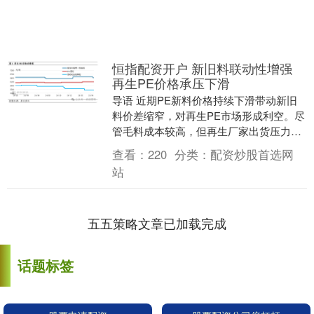
恒指配资开户 新旧料联动性增强
再生PE价格承压下滑
导语 近期PE新料价格持续下滑带动新旧
料价差缩窄，对再生PE市场形成利空。尽
管毛料成本较高，但再生厂家出货压力较
大，挺价心理松动，下调部分价格。由于
查看：
220
分类：
配资炒股首选网
利空影响加剧....
站
五五策略文章已加载完成
话题标签